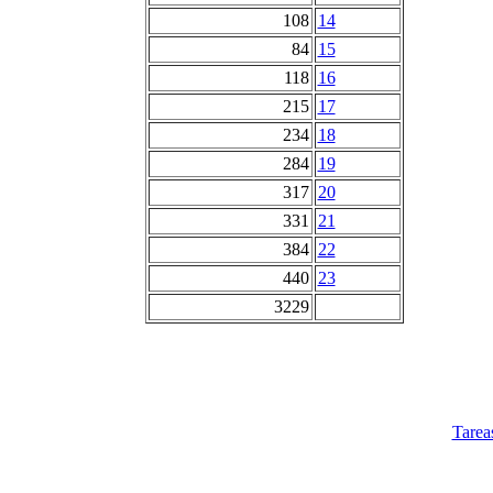
108
14
84
15
118
16
215
17
234
18
284
19
317
20
331
21
384
22
440
23
3229
Tarea