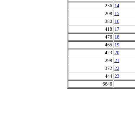
236
14
208
15
380
16
418
17
476
18
465
19
423
20
298
21
372
22
444
23
6646