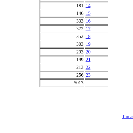
181
14
146
15
333
16
372
17
352
18
303
19
293
20
199
21
213
22
256
23
5013
Tarea