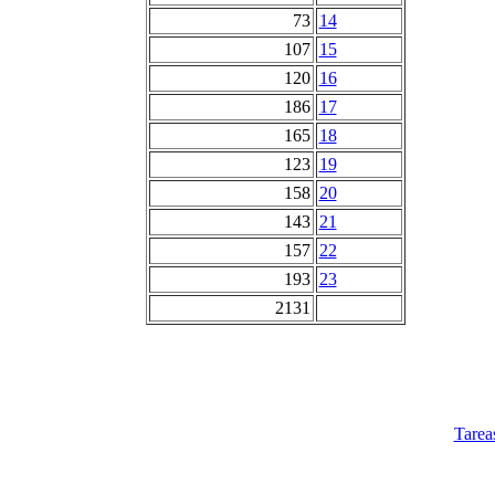
73
14
107
15
120
16
186
17
165
18
123
19
158
20
143
21
157
22
193
23
2131
Tarea