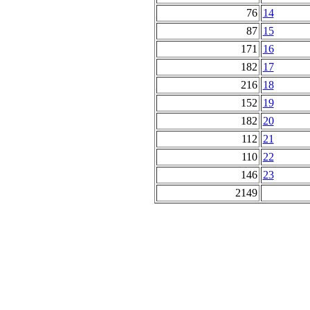
76
14
87
15
171
16
182
17
216
18
152
19
182
20
112
21
110
22
146
23
2149