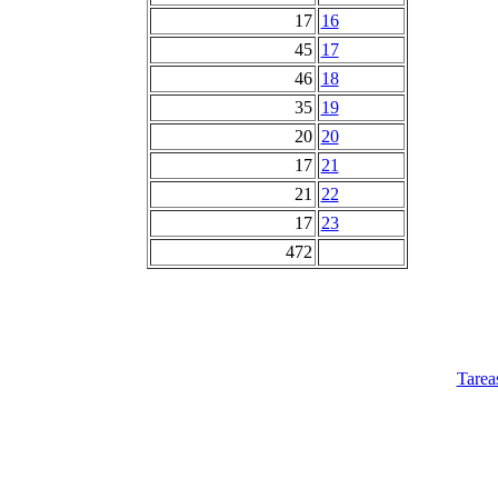
17
16
45
17
46
18
35
19
20
20
17
21
21
22
17
23
472
Tarea