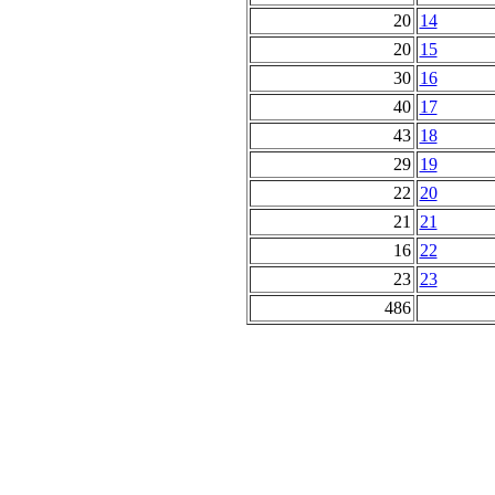
20
14
20
15
30
16
40
17
43
18
29
19
22
20
21
21
16
22
23
23
486