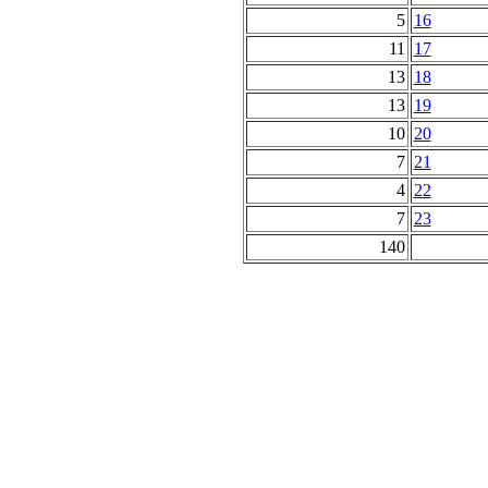
5
16
11
17
13
18
13
19
10
20
7
21
4
22
7
23
140