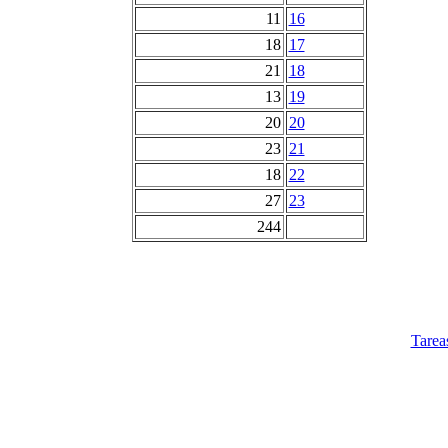
11
16
18
17
21
18
13
19
20
20
23
21
18
22
27
23
244
Tarea