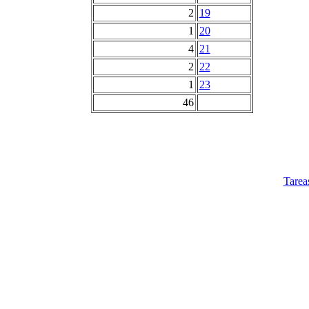
2
19
1
20
4
21
2
22
1
23
46
Tarea