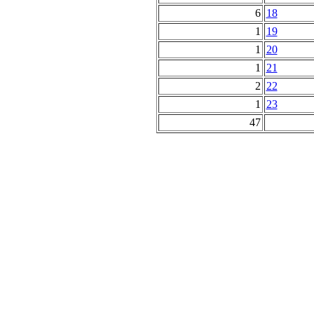
6
18
1
19
1
20
1
21
2
22
1
23
47