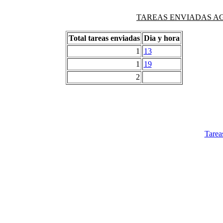
TAREAS ENVIADAS AG
Total tareas enviadas
Dia y hora
1
13
1
19
2
Tarea