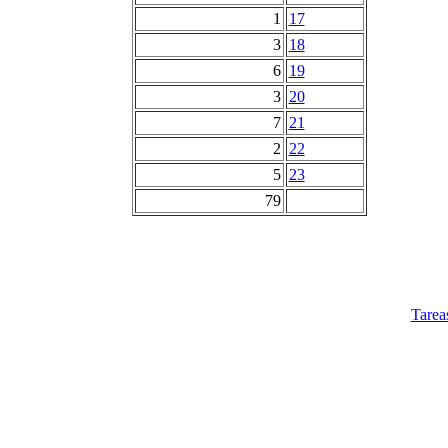
1
17
3
18
6
19
3
20
7
21
2
22
5
23
79
Tarea