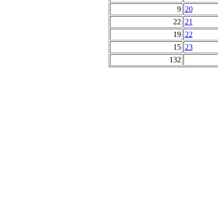
9
20
22
21
19
22
15
23
132