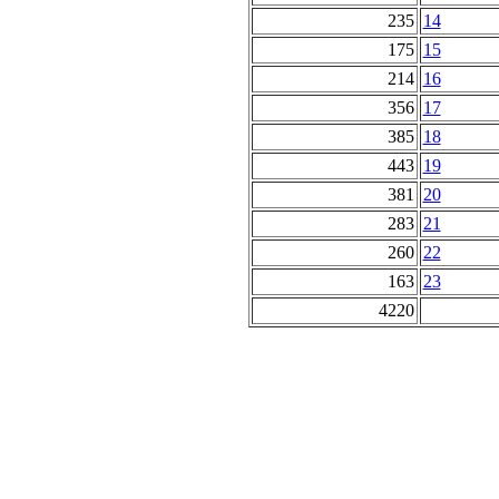
235
14
175
15
214
16
356
17
385
18
443
19
381
20
283
21
260
22
163
23
4220