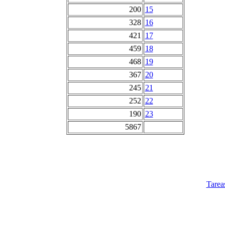
200
15
328
16
421
17
459
18
468
19
367
20
245
21
252
22
190
23
5867
Tarea