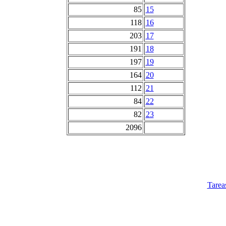
85
15
118
16
203
17
191
18
197
19
164
20
112
21
84
22
82
23
2096
Tarea