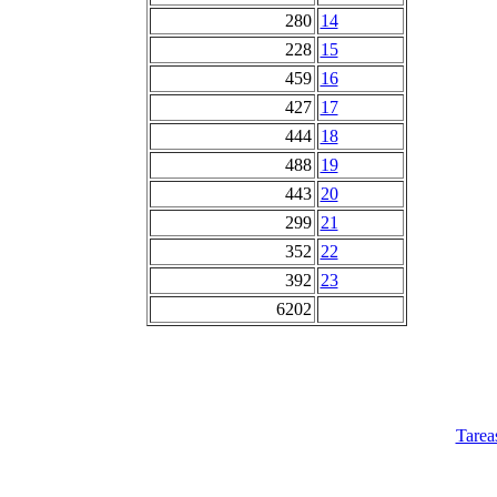
280
14
228
15
459
16
427
17
444
18
488
19
443
20
299
21
352
22
392
23
6202
Tarea