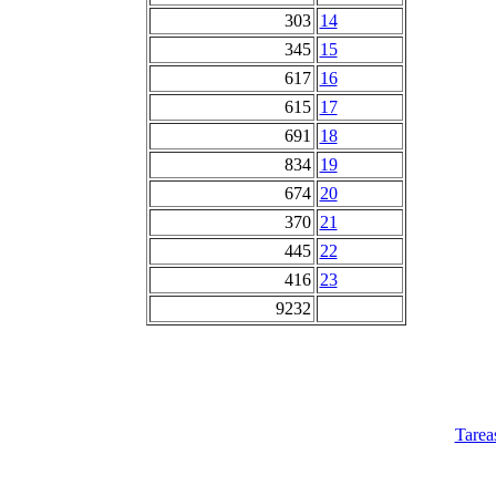
303
14
345
15
617
16
615
17
691
18
834
19
674
20
370
21
445
22
416
23
9232
Tarea