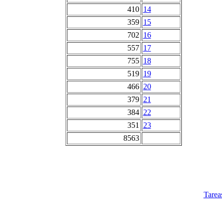
410
14
359
15
702
16
557
17
755
18
519
19
466
20
379
21
384
22
351
23
8563
Tarea