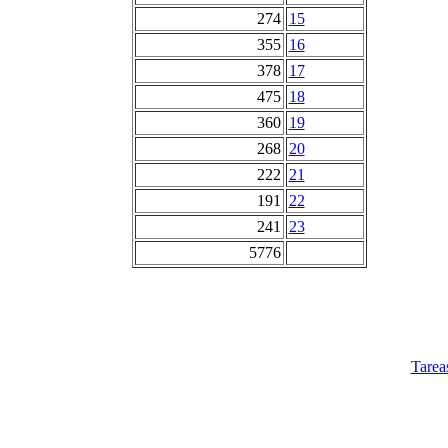
274
15
355
16
378
17
475
18
360
19
268
20
222
21
191
22
241
23
5776
Tarea