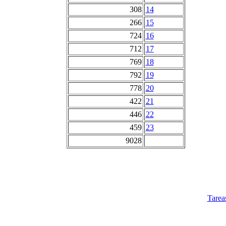
308
14
266
15
724
16
712
17
769
18
792
19
778
20
422
21
446
22
459
23
9028
Tarea