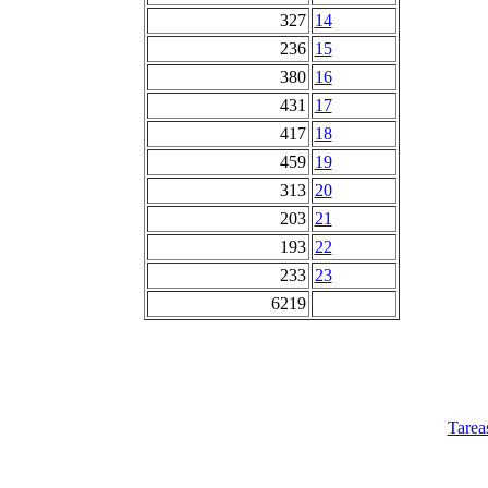
327
14
236
15
380
16
431
17
417
18
459
19
313
20
203
21
193
22
233
23
6219
Tarea