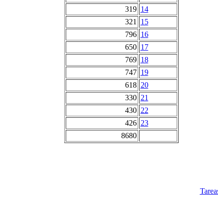
319
14
321
15
796
16
650
17
769
18
747
19
618
20
330
21
430
22
426
23
8680
Tarea