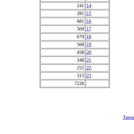
241
14
281
15
681
16
509
17
679
18
568
19
458
20
348
21
251
22
313
23
7226
Tarea