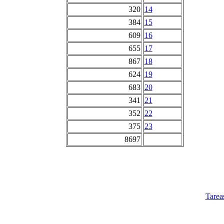
320
14
384
15
609
16
655
17
867
18
624
19
683
20
341
21
352
22
375
23
8697
Tarea