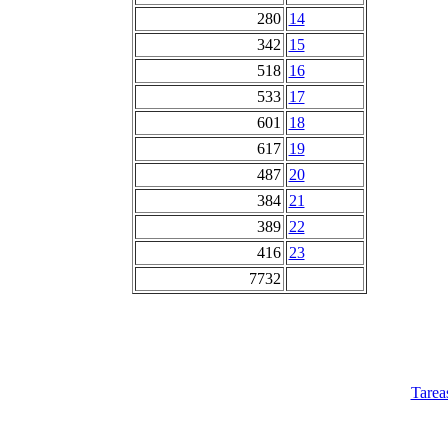
280
14
342
15
518
16
533
17
601
18
617
19
487
20
384
21
389
22
416
23
7732
Tarea