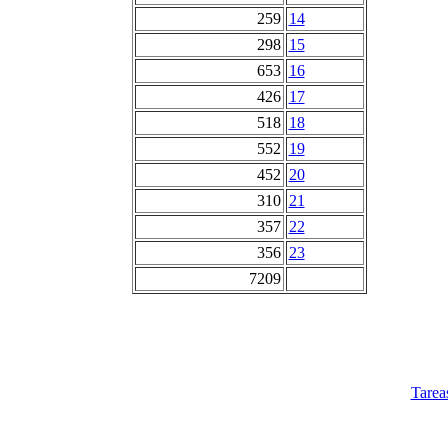
259
14
298
15
653
16
426
17
518
18
552
19
452
20
310
21
357
22
356
23
7209
Tarea