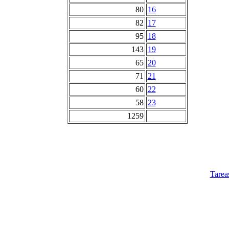
80
16
82
17
95
18
143
19
65
20
71
21
60
22
58
23
1259
Tarea