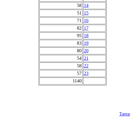
58
14
51
15
71
16
82
17
95
18
83
19
80
20
54
21
58
22
57
23
1140
Tarea