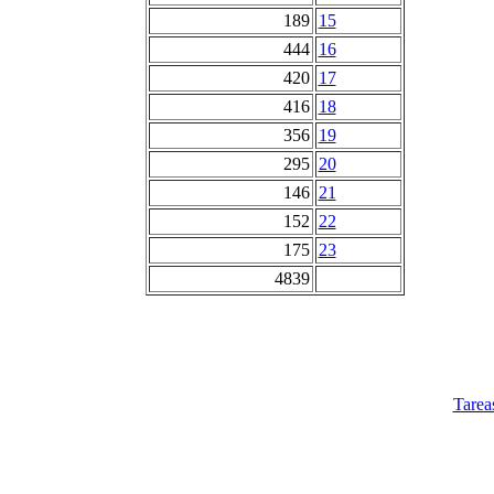
189
15
444
16
420
17
416
18
356
19
295
20
146
21
152
22
175
23
4839
Tarea