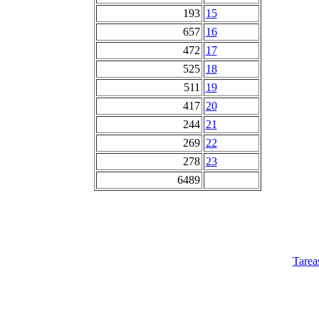
193
15
657
16
472
17
525
18
511
19
417
20
244
21
269
22
278
23
6489
Tarea