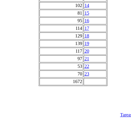
102
14
81
15
95
16
114
17
129
18
139
19
117
20
97
21
53
22
70
23
1672
Tarea