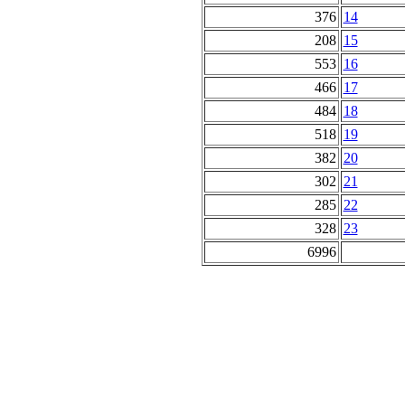
376
14
208
15
553
16
466
17
484
18
518
19
382
20
302
21
285
22
328
23
6996