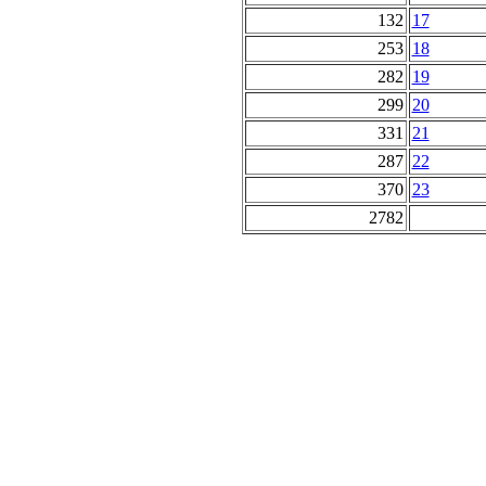
132
17
253
18
282
19
299
20
331
21
287
22
370
23
2782