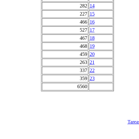
282
14
227
15
466
16
527
17
467
18
468
19
459
20
263
21
337
22
359
23
6560
Tarea