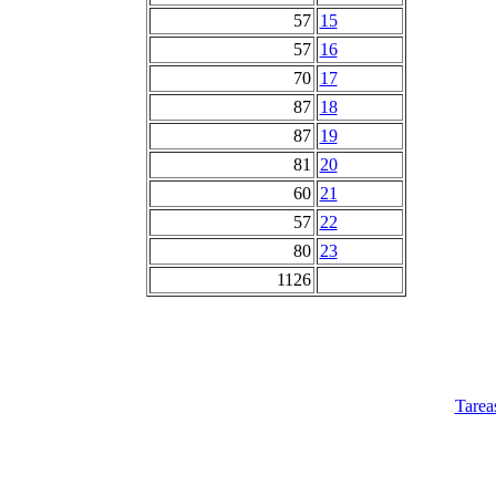
57
15
57
16
70
17
87
18
87
19
81
20
60
21
57
22
80
23
1126
Tarea