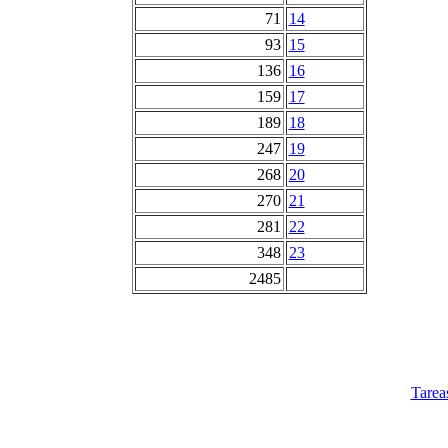
71
14
93
15
136
16
159
17
189
18
247
19
268
20
270
21
281
22
348
23
2485
Tarea