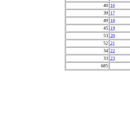
40
16
39
17
49
18
45
19
53
20
52
21
34
22
33
23
685