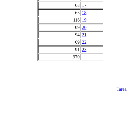
68
17
63
18
116
19
109
20
94
21
69
22
91
23
970
Tarea