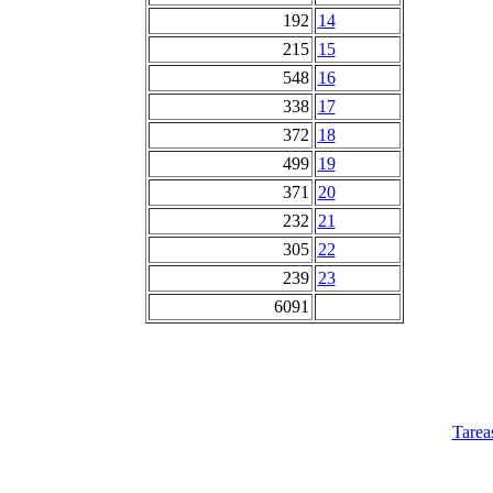
192
14
215
15
548
16
338
17
372
18
499
19
371
20
232
21
305
22
239
23
6091
Tarea