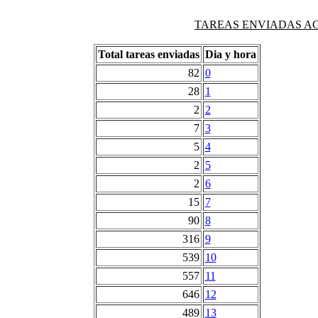
TAREAS ENVIADAS AG
Total tareas enviadas
Dia y hora
82
0
28
1
2
2
7
3
5
4
2
5
2
6
15
7
90
8
316
9
539
10
557
11
646
12
489
13