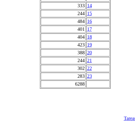
333
14
244
15
484
16
401
17
404
18
423
19
388
20
244
21
302
22
283
23
6288
Tarea