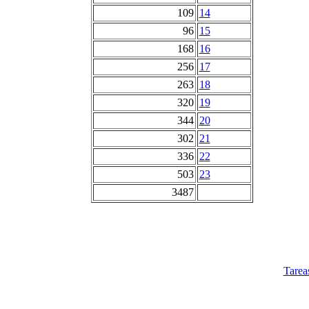
109
14
96
15
168
16
256
17
263
18
320
19
344
20
302
21
336
22
503
23
3487
Tarea