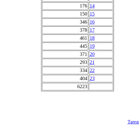
176
14
150
15
346
16
378
17
461
18
445
19
371
20
293
21
334
22
404
23
6223
Tarea