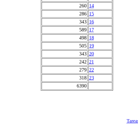
260
14
286
15
343
16
589
17
498
18
505
19
343
20
242
21
279
22
318
23
6390
Tarea