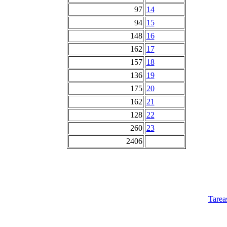
97
14
94
15
148
16
162
17
157
18
136
19
175
20
162
21
128
22
260
23
2406
Tarea