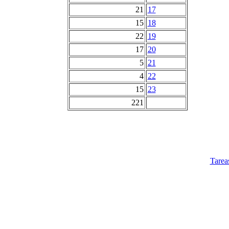
21
17
15
18
22
19
17
20
5
21
4
22
15
23
221
Tarea