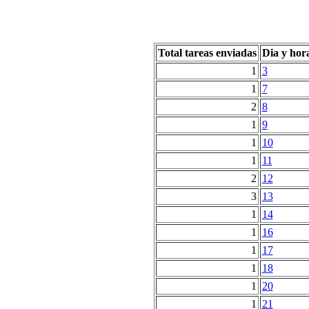
Total tareas enviadas
Dia y hor
1
3
1
7
2
8
1
9
1
10
1
11
2
12
3
13
1
14
1
16
1
17
1
18
1
20
1
21