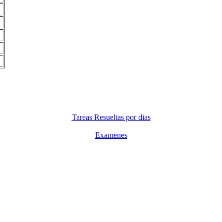
Tareas Resueltas por dias
Examenes