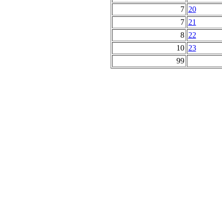
7
20
7
21
8
22
10
23
99