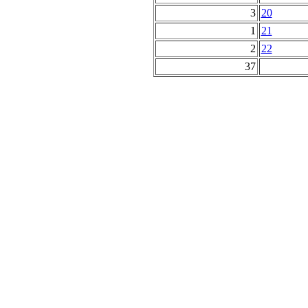
3
20
1
21
2
22
37